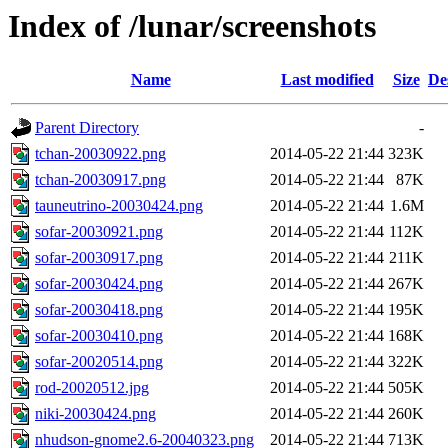
Index of /lunar/screenshots
Name
Last modified
Size
De
Parent Directory
-
tchan-20030922.png
2014-05-22 21:44
323K
tchan-20030917.png
2014-05-22 21:44
87K
tauneutrino-20030424.png
2014-05-22 21:44
1.6M
sofar-20030921.png
2014-05-22 21:44
112K
sofar-20030917.png
2014-05-22 21:44
211K
sofar-20030424.png
2014-05-22 21:44
267K
sofar-20030418.png
2014-05-22 21:44
195K
sofar-20030410.png
2014-05-22 21:44
168K
sofar-20020514.png
2014-05-22 21:44
322K
rod-20020512.jpg
2014-05-22 21:44
505K
niki-20030424.png
2014-05-22 21:44
260K
nhudson-gnome2.6-20040323.png
2014-05-22 21:44
713K