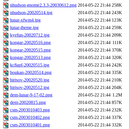
nhudson-gnome2.3.3-20030612.png
2014-05-22 21:44
258K
nhudson-20020514.jpg
2014-05-22 21:44
243K
lunar-xfwm4.jpg
2014-05-22 21:44
123K
lunar-theme.jpg
2014-05-22 21:44
259K
kyefun-20020712.jpg
2014-05-22 21:44
209K
kongar-20020516.png
2014-05-22 21:44
111K
kongar-20020515.png
2014-05-22 21:44
370K
kongar-20020513.png
2014-05-22 21:44
320K
kc8apf-20020515.jpg
2014-05-22 21:44
242K
houkan-20020514.png
2014-05-22 21:44
335K
hirisov-20020520.jpg
2014-05-22 21:44
210K
hirisov-20020512.jpg
2014-05-22 21:44
204K
dem-lunar-9-17-02.png
2014-05-22 21:44
1.2M
dem-20020815.png
2014-05-22 21:44
857K
csm-2003010403.png
2014-05-22 21:44
232K
csm-2003010402.png
2014-05-22 21:44
337K
csm-2003010401.png
2014-05-22 21:44
332K